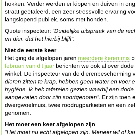
hokken. Verder werden er kippen en duiven in on
straat geëtaleerd, een zeer stressvolle ervaring vo
langslopend publiek, soms met honden.
Quote inspecteur:
“Duidelijke uitspraak van de rec
en dier, dat het hierbij blijft”.
Niet de eerste keer
Het ging de afgelopen jaren
meerdere keren mis
bi
februari van dit jaar
berichten we ook al over dode 
winkel. De inspecteur van de dierenbescherming v
dieren zitten te krap, hebben geen water en voer e
hygiëne. Ik heb taferelen gezien waarbij een dode
aangevreten door zijn soortgenoten”
. Er zijn toen
dwergwoelmuis, twee roodrugparkieten en een zeb
genomen.
Het moet een keer afgelopen zijn
“Het moet nu echt afgelopen zijn. Meneer wil of ka