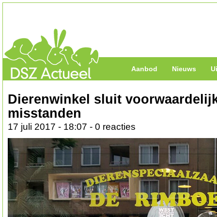
Aanbod
Nieuws
U
Dierenwinkel sluit voorwaardelij
misstanden
17 juli 2017 - 18:07 - 0 reacties