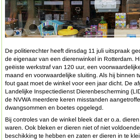
De politierechter heeft dinsdag 11 juli uitspraak 
de eigenaar van een dierenwinkel in Rotterdam. Hij
geëiste werkstraf van 120 uur, een voorwaardelijke
maand en voorwaardelijke sluiting. Als hij binnen 
fout gaat moet de winkel voor een jaar dicht. De a
Landelijke Inspectiedienst Dierenbescherming (L
de NVWA meerdere keren misstanden aangetroffen
dwangsommen en boetes opgelegd.
Bij controles van de winkel bleek dat er o.a. dieren
waren. Ook bleken er dieren niet of niet voldoende
beschikking te hebben en zaten er dieren in te klei