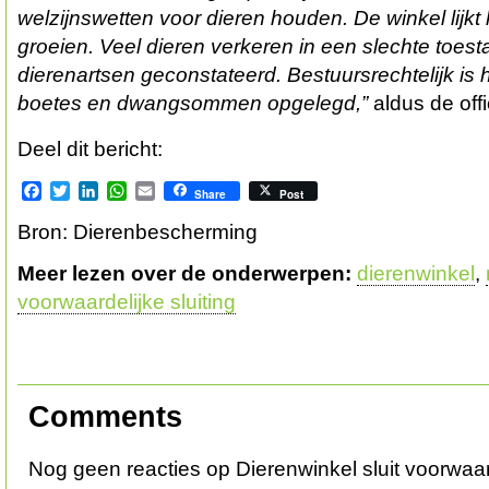
welzijnswetten voor dieren houden. De winkel lijk
groeien. Veel dieren verkeren in een slechte toes
dierenartsen geconstateerd. Bestuursrechtelijk is
boetes en dwangsommen opgelegd,”
aldus de offic
Deel dit bericht:
Facebook
Twitter
LinkedIn
WhatsApp
Email
Share
Post
Bron: Dierenbescherming
Meer lezen over de onderwerpen:
dierenwinkel
,
voorwaardelijke sluiting
Comments
Nog geen reacties op Dierenwinkel sluit voorwaa