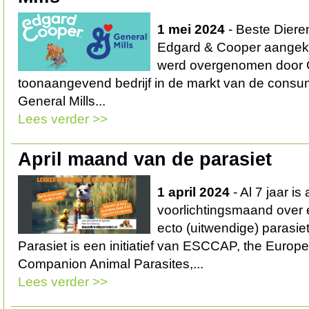
1 mei 2024
- Beste Diere
Edgard & Cooper aangekon
werd overgenomen door G
toonaangevend bedrijf in de markt van de consu
General Mills...
Lees verder >>
April maand van de parasiet
1 april 2024
- Al 7 jaar is 
voorlichtingsmaand over 
ecto (uitwendige) parasi
Parasiet is een initiatief van ESCCAP, the Europ
Companion Animal Parasites,...
Lees verder >>