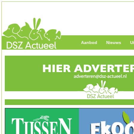
Aanbod
Nieuws
U