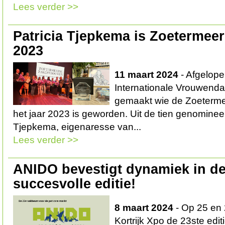
Lees verder >>
Patricia Tjepkema is Zoeterme
2023
11 maart 2024
- Afgelope
Internationale Vrouwend
gemaakt wie de Zoeterm
het jaar 2023 is geworden. Uit de tien genominee
Tjepkema, eigenaresse van...
Lees verder >>
ANIDO bevestigt dynamiek in d
succesvolle editie!
8 maart 2024
- Op 25 en 2
Kortrijk Xpo de 23ste edi