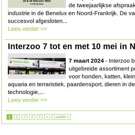
de tweejaarlijkse afspraa
industrie in de Benelux en Noord-Frankrijk. De v
succesvol afgesloten...
Lees verder >>
Interzoo 7 tot en met 10 mei in
7 maart 2024
- Interzoo b
uitgebreide assortiment 
voor honden, katten, klei
aquaria en terraristiek, paardensport, dieren in de
technologie,...
Lees verder >>
1
2
3
4
5
»
Laatste »