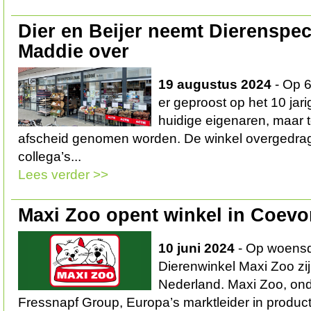
Dier en Beijer neemt Dierenspec
Maddie over
19 augustus 2024
- Op 6
er geproost op het 10 jar
huidige eigenaren, maar te
afscheid genomen worden. De winkel overgedr
collega’s...
Lees verder >>
Maxi Zoo opent winkel in Coev
10 juni 2024
- Op woensd
Dierenwinkel Maxi Zoo zij
Nederland. Maxi Zoo, on
Fressnapf Group, Europa’s marktleider in product