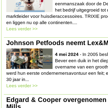
eenmanszaak door de De
het bedrijf uitgegroeid to
marktleider voor huisdieraccessoires. TRIXIE pr
en liggen nu op alle continenten....
Lees verder >>
Johnson Petfoods neemt Lex&M
4 mei 2024
- In 2005 bes
Bever een duik in het di
overname van een grootha
werd hun eerste ondernemersavontuur een feit;
30 jaar in...
Lees verder >>
Edgard & Cooper overgenomen 
Mills