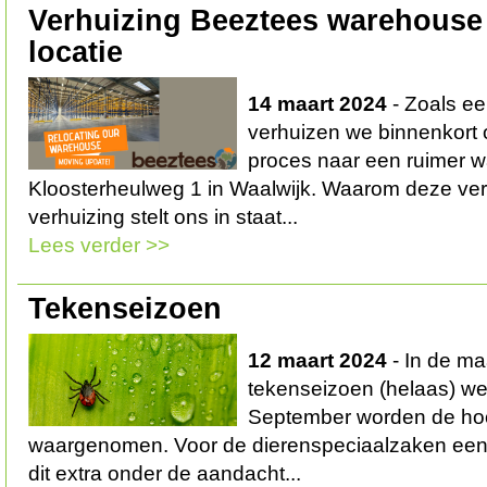
Verhuizing Beeztees warehouse
locatie
14 maart 2024
- Zoals e
verhuizen we binnenkort o
proces naar een ruimer 
Kloosterheulweg 1 in Waalwijk. Waarom deze ve
verhuizing stelt ons in staat...
Lees verder >>
Tekenseizoen
12 maart 2024
- In de maa
tekenseizoen (helaas) wee
September worden de hoo
waargenomen. Voor de dierenspeciaalzaken een
dit extra onder de aandacht...