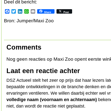
Deel dit bericht:
Facebook
Twitter
LinkedIn
WhatsApp
Email
Share
Post
Bron: Jumper/Maxi Zoo
Comments
Nog geen reacties op Maxi Zoo opent eerste win
Laat een reactie achter
DSZ Actueel stelt het zeer op prijs dat haar lezers l
bepaalde ontwikkelingen in de branche denken en d
ervaringen ventileren. We willen daarbij echter wel 
volledige naam (voornaam en achternaam)
bekend
niet, dan wordt de reactie niet geplaatst.