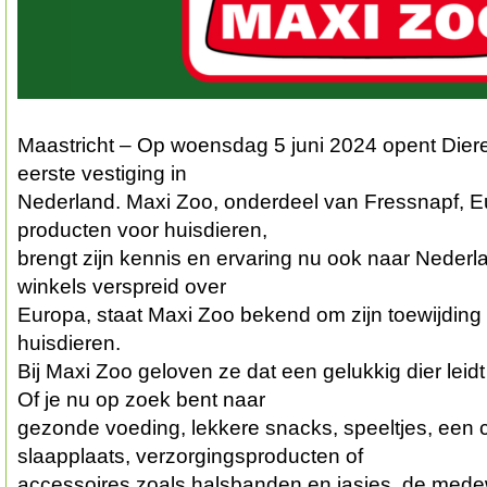
Maastricht – Op woensdag 5 juni 2024 opent Diere
eerste vestiging in
Nederland. Maxi Zoo, onderdeel van Fressnapf, Eu
producten voor huisdieren,
brengt zijn kennis en ervaring nu ook naar Neder
winkels verspreid over
Europa, staat Maxi Zoo bekend om zijn toewijding 
huisdieren.
Bij Maxi Zoo geloven ze dat een gelukkig dier leidt
Of je nu op zoek bent naar
gezonde voeding, lekkere snacks, speeltjes, een 
slaapplaats, verzorgingsproducten of
accessoires zoals halsbanden en jasjes, de mede