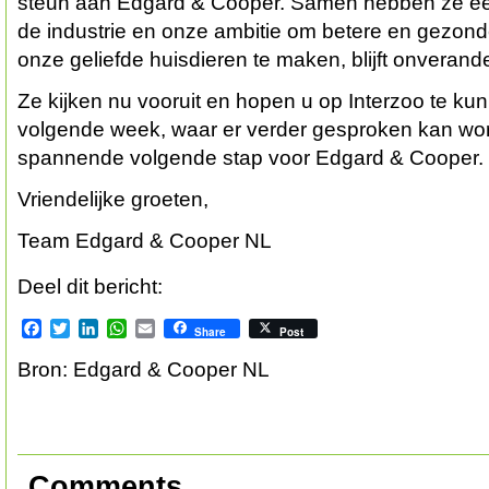
steun aan Edgard & Cooper. Samen hebben ze een
de industrie en onze ambitie om betere en gezond
onze geliefde huisdieren te maken, blijft onverand
Ze kijken nu vooruit en hopen u op Interzoo te ku
volgende week, waar er verder gesproken kan wo
spannende volgende stap voor Edgard & Cooper.
Vriendelijke groeten,
Team Edgard & Cooper NL
Deel dit bericht:
Facebook
Twitter
LinkedIn
WhatsApp
Email
Share
Post
Bron: Edgard & Cooper NL
Comments