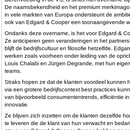
De naamsbekendheid en het premium merkimago
in vele markten van Europa ondersteunt de ambiti
ook van Edgard & Cooper een toonaangevende we
Ondanks deze overname, is het voor Edgard & Co
Ze anticiperen geen veranderingen in het partners
blijft de bedrijfscultuur en filosofie hetzelfde. Edga
werken zoals voorheen onder leiding van de opri
Louis Chalabi en Jürgen Degrande, met hun eigen
teams.
Straks hopen ze dat de klanten voordeel kunnen hal
via een grotere bedrijfscontext best practices kun
van bijvoorbeeld consumententrends, efficiëntie i
innovatie.
Ze blijven zich inzetten om de klanten dezelfde ho
te leveren die de klant van hun verwacht en beda