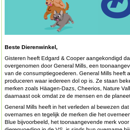
Beste Dierenwinkel,
Gisteren heeft Edgard & Cooper aangekondigd dat 
overgenomen door General Mills, een toonaangeve
van de consumptiegoederen. General Mills heeft a
produceren waar iedereen dol op is. Ze staan be
merken zoals Häagen-Dazs, Cheerios, Nature Vall
daarnaast ook omdat ze de mensen en de planeet c
General Mills heeft in het verleden al bewezen dat 
overnames en tegelijk de merken die het overneemt
Blue bijvoorbeeld, het toonaangevende merk voor 
dierenvoeding in de VS, is sinds hun overname bi