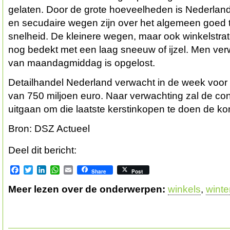
gelaten. Door de grote hoeveelheden is Nederlan
en secudaire wegen zijn over het algemeen goed t
snelheid. De kleinere wegen, maar ook winkelstraten
nog bedekt met een laag sneeuw of ijzel. Men verw
van maandagmiddag is opgelost.
Detailhandel Nederland verwacht in de week voor 
van 750 miljoen euro. Naar verwachting zal de co
uitgaan om die laatste kerstinkopen te doen de 
Bron: DSZ Actueel
Deel dit bericht:
Facebook
Twitter
LinkedIn
WhatsApp
Email
Share
Post
Meer lezen over de onderwerpen:
winkels
,
winte