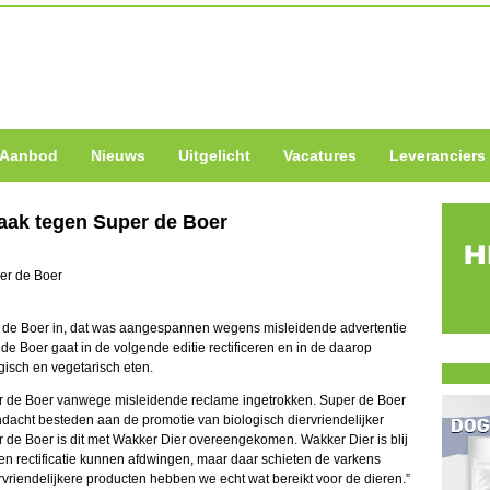
Aanbod
Nieuws
Uitgelicht
Vacatures
Leveranciers
zaak tegen Super de Boer
er de Boer in, dat was aangespannen wegens misleidende advertentie
de Boer gaat in de volgende editie rectificeren en in de daarop
isch en vegetarisch eten.
er de Boer vanwege misleidende reclame ingetrokken. Super de Boer
andacht besteden aan de promotie van biologisch diervriendelijker
 de Boer is dit met Wakker Dier overeengekomen. Wakker Dier is blij
en rectificatie kunnen afdwingen, maar daar schieten de varkens
vriendelijkere producten hebben we echt wat bereikt voor de dieren.”