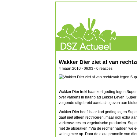
Wakker Dier ziet af van recht
4 maart 2010 - 06:03 - 0 reacties
Wakker Dier trekt haar kort geding tegen Sup
over varkens in haar blad Lekker Leven. Super 
volgende uitgebreid aandacht geven aan biolog
Wakker Dier heeft haar kort geding tegen Sup
gaat niet alleen rectificeren, maar ook extra a
varkensvlees en vegetarische producten. Super
met de afspraken: “Via de rechter hadden we e
weinig mee op. Door de extra promotie van dier