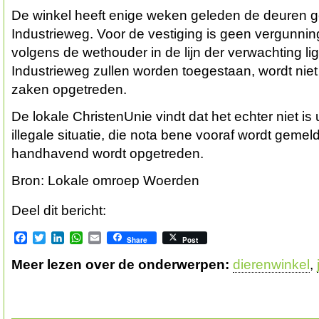
De winkel heeft enige weken geleden de deuren 
Industrieweg. Voor de vestiging is geen vergunni
volgens de wethouder in de lijn der verwachting li
Industrieweg zullen worden toegestaan, wordt nie
zaken opgetreden.
De lokale ChristenUnie vindt dat het echter niet is u
illegale situatie, die nota bene vooraf wordt gemeld
handhavend wordt opgetreden.
Bron: Lokale omroep Woerden
Deel dit bericht:
Facebook
Twitter
LinkedIn
WhatsApp
Email
Share
Post
Meer lezen over de onderwerpen:
dierenwinkel
,