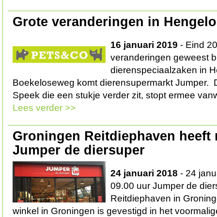
Grote veranderingen in Hengelo
16 januari 2019
- Eind 20
veranderingen geweest bi
dierenspeciaalzaken in H
Boekeloseweg komt dierensupermarkt Jumper. D
Speek die een stukje verder zit, stopt ermee van
Lees verder >>
Groningen Reitdiephaven heeft
Jumper de diersuper
24 januari 2018
- 24 jan
09.00 uur Jumper de die
Reitdiephaven in Gronin
winkel in Groningen is gevestigd in het voormal