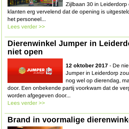
Zijlbaan 30 in Leiderdorp 
klanten erg vervelend dat de opening is uitgesteld
het personeel...
Lees verder >>
Dierenwinkel Jumper in Leider
niet open
12 oktober 2017
- De ni
Jumper in Leiderdorp zou
nog wel op dierendag, maa
door. Een onbekende partij voorkwam dat de ver
worden afgegeven door...
Lees verder >>
Brand in voormalige dierenwin