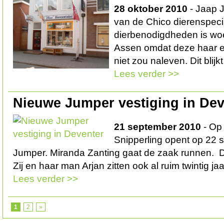
28 oktober 2010
- Jaap 
van de Chico dierenspeci
dierbenodigdheden is w
Assen omdat deze haar e
niet zou naleven. Dit blijkt
Lees verder >>
Nieuwe Jumper vestiging in Dev
21 september 2010
- Op
Snipperling opent op 22 
Jumper. Miranda Zanting gaat de zaak runnen. Di
Zij en haar man Arjan zitten ook al ruim twintig ja
Lees verder >>
1
2
»