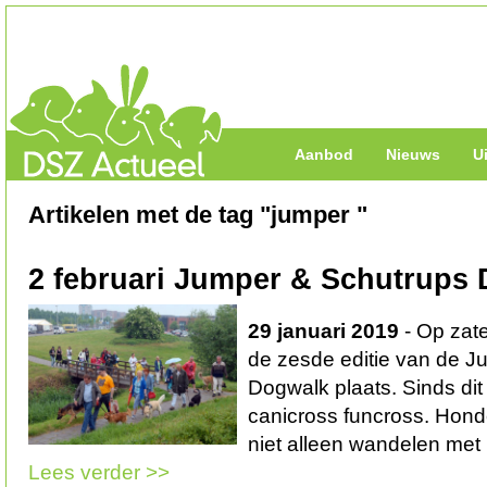
Aanbod
Nieuws
U
Artikelen met de tag "jumper "
2 februari Jumper & Schutrups
29 januari 2019
- Op zate
de zesde editie van de 
Dogwalk plaats. Sinds dit 
canicross funcross. Hon
niet alleen wandelen met
Lees verder >>