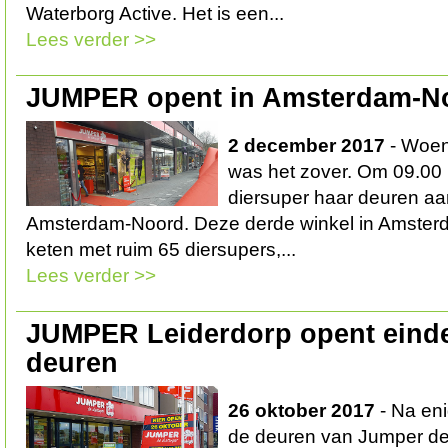
Waterborg Active. Het is een...
Lees verder >>
JUMPER opent in Amsterdam-N
2 december 2017
- Woen
was het zover. Om 09.00
diersuper haar deuren aa
Amsterdam-Noord. Deze derde winkel in Amsterd
keten met ruim 65 diersupers,...
Lees verder >>
JUMPER Leiderdorp opent eindel
deuren
26 oktober 2017
- Na en
de deuren van Jumper de