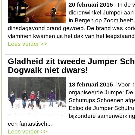
20 februari 2015
- In de 
dierenwinkel Jumper aa
in Bergen op Zoom heeft
dinsdagavond brand gewoed. De brand was korte t
vlammen kwamen uit het dak van het leegstaand
Lees verder >>
Gladheid zit tweede Jumper Sc
Dogwalk niet dwars!
13 februari 2015
- Voor he
organiseerde Jumper De 
Schutrups Schoenen afge
Exloo de Jumper Schutr
bijzondere samenwerking d
een fantastisch...
Lees verder >>