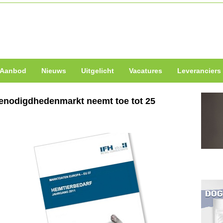
Aanbod
Nieuws
Uitgelicht
Vacatures
Leveranciers
benodigdhedenmarkt neemt toe tot 25