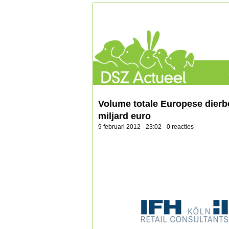
Volume totale Europese dier
miljard euro
9 februari 2012 - 23:02 - 0 reacties