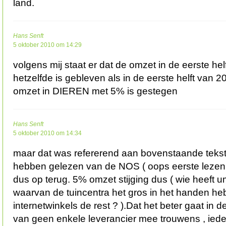
land.
Hans Senft
5 oktober 2010 om 14:29
volgens mij staat er dat de omzet in de eerste h
hetzelfde is gebleven als in de eerste helft van 2
omzet in DIEREN met 5% is gestegen
Hans Senft
5 oktober 2010 om 14:34
maar dat was refererend aan bovenstaande tekst 
hebben gelezen van de NOS ( oops eerste lezen h
dus op terug. 5% omzet stijging dus ( wie heeft um
waarvan de tuincentra het gros in het handen he
internetwinkels de rest ? ).Dat het beter gaat in d
van geen enkele leverancier mee trouwens , ieder