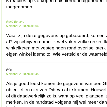
5 reacties op Verkopen huisdierbenodigdheden 
toegenomen
René Bomers
5 oktober 2010 om 09:04
Waar zijn deze gegevens op gebaseerd, komen 
af? zij schrijven namelijk wel vaker zulke onzin. 
winkelketen met vestegingen rond overijsel sterk 
eigen winkel idemdito. Wie verteld er de waarheid!!!
Frits
5 oktober 2010 om 09:45
Als je goed leest komen de gegevens van een GfK
objectief en niet van Dibevo af te komen. Hoewel
of dit daadwerkelijk zo is, want op veel plaatsen i
merken. In de randstad volgens mij wel meer dan 