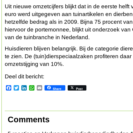
Uit nieuwe omzetcijfers blijkt dat in de eerste helft
euro werd uitgegeven aan tuinartikelen en dierb
hetzelfde bedrag als in 2009. Bijna 75 procent va
hiervoor de portemonnee, blijkt uit onderzoek van
van de tuinbranche in Nederland.
Huisdieren blijven belangrijk. Bij de categorie dier
te zien. De (tuin)dierspeciaalzaken profiteren daa
omzetstijging van 10%.
Deel dit bericht:
Facebook
Twitter
LinkedIn
WhatsApp
Email
Share
Post
Comments