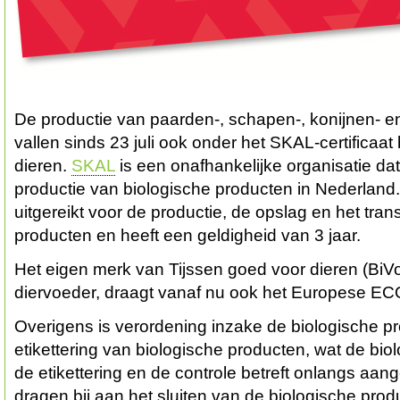
De productie van paarden-, schapen-, konijnen- e
vallen sinds 23 juli ook onder het SKAL-certificaat 
dieren.
SKAL
is een onafhankelijke organisatie dat
productie van biologische producten in Nederland. H
uitgereikt voor de productie, de opslag en het tran
producten en heeft een geldigheid van 3 jaar.
Het eigen merk van Tijssen goed voor dieren (BiVo
diervoeder, draagt vanaf nu ook het Europese EC
Overigens is verordening inzake de biologische p
etikettering van biologische producten, wat de bio
de etikettering en de controle betreft onlangs aan
dragen bij aan het sluiten van de biologische prod