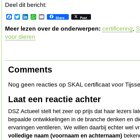
Deel dit bericht:
Facebook
Twitter
LinkedIn
WhatsApp
Email
Share
Post
Meer lezen over de onderwerpen:
certificering
,
S
voor dieren
Comments
Nog geen reacties op SKAL certificaat voor Tijss
Laat een reactie achter
DSZ Actueel stelt het zeer op prijs dat haar lezers l
bepaalde ontwikkelingen in de branche denken en d
ervaringen ventileren. We willen daarbij echter wel 
volledige naam (voornaam en achternaam)
bekend