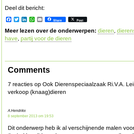
Deel dit bericht:
Facebook
Twitter
LinkedIn
WhatsApp
Email
Share
Post
Meer lezen over de onderwerpen:
dieren
,
dieren
have
,
partij voor de dieren
Comments
7 reacties op Ook Dierenspeciaalzaak Ri.V.A. L
verkoop (knaag)dieren
A.Hendrikx
8 september 2013 om 19:53
Dit onderwerp heb ik al verschijnende malen voor