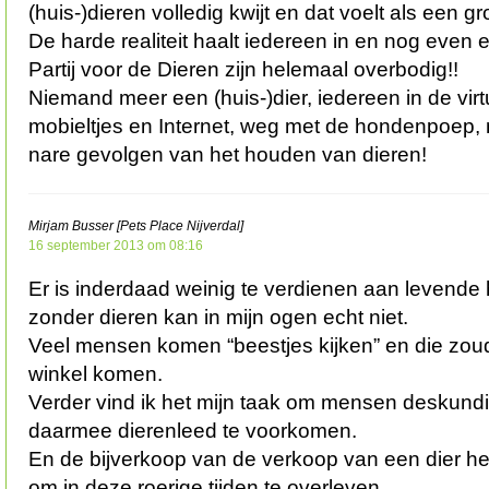
(huis-)dieren volledig kwijt en dat voelt als een g
De harde realiteit haalt iedereen in en nog even e
Partij voor de Dieren zijn helemaal overbodig!!
Niemand meer een (huis-)dier, iedereen in de vir
mobieltjes en Internet, weg met de hondenpoep,
nare gevolgen van het houden van dieren!
Mirjam Busser [Pets Place Nijverdal]
16 september 2013 om 08:16
Er is inderdaad weinig te verdienen aan levend
zonder dieren kan in mijn ogen echt niet.
Veel mensen komen “beestjes kijken” en die zoud
winkel komen.
Verder vind ik het mijn taak om mensen deskundi
daarmee dierenleed te voorkomen.
En de bijverkoop van de verkoop van een dier he
om in deze roerige tijden te overleven…..