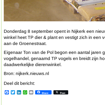
Donderdag 8 september opent in Nijkerk een nieu
winkel heet TP dier & plant en vestigt zich in een
aan de Groenestraat.
Eigenaar Ton van de Pol begon een aantal jaren 
vogelhandel, genaamd TP vogels en breidt zijn hob
daadwerkelijke dierenwinkel.
Bron: nijkerk.nieuws.nl
Deel dit bericht:
Facebook
Twitter
LinkedIn
WhatsApp
Email
Share
Post