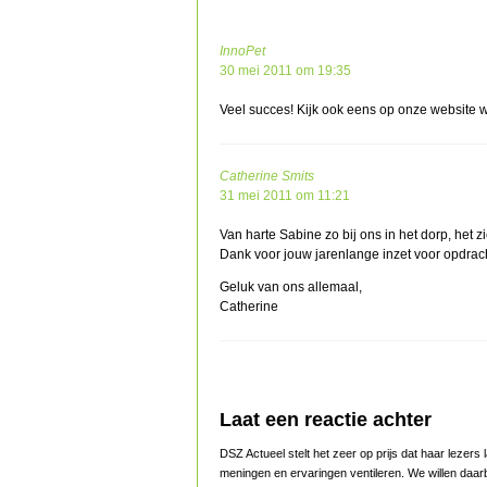
InnoPet
30 mei 2011 om 19:35
Veel succes! Kijk ook eens op onze website w
Catherine Smits
31 mei 2011 om 11:21
Van harte Sabine zo bij ons in het dorp, het zie
Dank voor jouw jarenlange inzet voor opdrach
Geluk van ons allemaal,
Catherine
Laat een reactie achter
DSZ Actueel stelt het zeer op prijs dat haar lezer
meningen en ervaringen ventileren. We willen daar