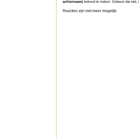
achternaam)
bekend te maken. Gebeurt dat niet, d
Reacties zijn niet meer mogelijk.