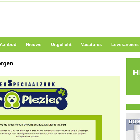
Aanbod
Nieuws
Uitgelicht
Vacatures
Leveranciers
ergen