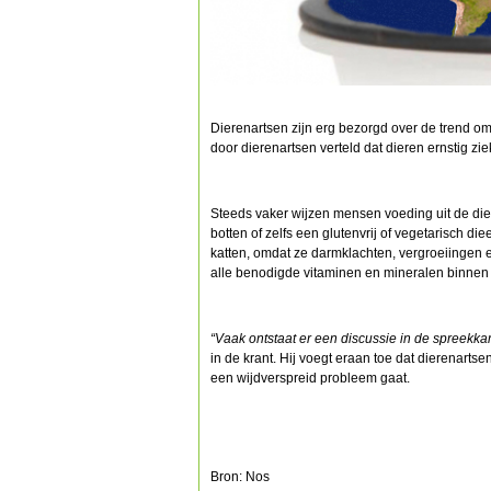
Dierenartsen zijn erg bezorgd over de trend om 
door dierenartsen verteld dat dieren ernstig 
Steeds vaker wijzen mensen voeding uit de dier
botten of zelfs een glutenvrij of vegetarisch di
katten, omdat ze darmklachten, vergroeiingen 
alle benodigde vitaminen en mineralen binnen 
“Vaak ontstaat er een discussie in de spreekka
in de krant. Hij voegt eraan toe dat dierenartsen
een wijdverspreid probleem gaat.
Bron: Nos