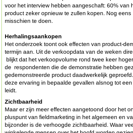
voor het interview hebben aangeschaft: 60% van h
product zeker opnieuw te zullen kopen. Nog eens
misschien te doen.
Herhalingsaankopen
Het onderzoek toont ook effecten van product-dem
termijn aan. Uit de verkoopdata van de weken dir
blijkt dat het verkoopvolume rond twee keer hoger
de respondenten die de demonstratie hebben ge
gedemonstreerde product daadwerkelijk geproefd. 
deze ervaring in bepaalde gevallen alsnog tot ee
leidt.
Zichtbaarheid
Maar er zijn meer effecten aangetoond door het o
pluspunt van fieldmarketing in het algemeen en va
bijzonder is de verhoogde zichtbaarheid. Waar ve
winkelende mensen over het hoofd worden gezie