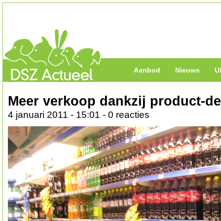
Aanbod
Nieuws
U
Meer verkoop dankzij product-d
4 januari 2011 - 15:01 - 0 reacties