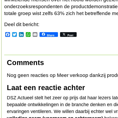
onderzoeksrespondenten de productdemonstratie
totale groep wist zelfs 63% zich het betreffende me
Deel dit bericht:
Facebook
Twitter
LinkedIn
WhatsApp
Email
Share
Post
Comments
Nog geen reacties op Meer verkoop dankzij prod
Laat een reactie achter
DSZ Actueel stelt het zeer op prijs dat haar lezers l
bepaalde ontwikkelingen in de branche denken en d
ervaringen ventileren. We willen daarbij echter wel 