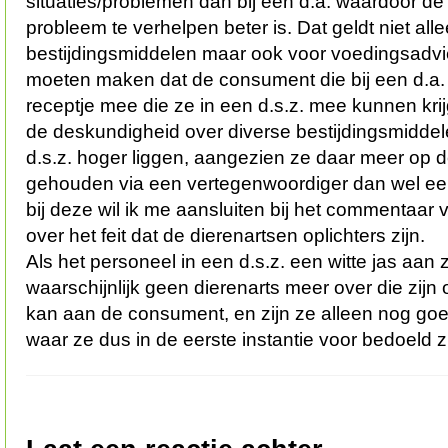
situaties/problemen dan bij een d.a. waardoor de 
probleem te verhelpen beter is. Dat geldt niet all
bestijdingsmiddelen maar ook voor voedingsadv
moeten maken dat de consument die bij een d.a.
receptje mee die ze in een d.s.z. mee kunnen krijg
de deskundigheid over diverse bestijdingsmiddel
d.s.z. hoger liggen, aangezien ze daar meer op
gehouden via een vertegenwoordiger dan wel een
bij deze wil ik me aansluiten bij het commentaar
over het feit dat de dierenartsen oplichters zijn.
Als het personeel in een d.s.z. een witte jas aan z
waarschijnlijk geen dierenarts meer over die zijn 
kan aan de consument, en zijn ze alleen nog goe
waar ze dus in de eerste instantie voor bedoeld zi