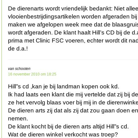
De dierenarts wordt vriendelijk bedankt: Niet alle
vlooienbestrijdingsartikelen worden afgeraden bij
maken we afgelopen week mee dat de blaasgru
wordt afgeraden. De klant haalt Hill’s CD bij de d
prima met Clinic FSC voeren, echter wordt dit na
de d.a.!
van schooten
16 november 2010 om 18:25
Hill”s cd ,kan je bij landman kopen ook kd.
Ik had laats een klant die mij vertelde dat zij bij d
ze het vervolg blaas voer bij mij in de dierenwink
De dieren arts zij dat als zij dat zou gaan doen e
nemen.
De klant kocht bij de dieren arts altijd Hill”s cd.
Wat de dieren winkel verkocht was troep?