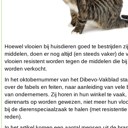
Hoewel vlooien bij huisdieren goed te bestrijden 
middelen, doen er nog altijd (en steeds vaker) de 
vlooien resistent worden tegen de middelen die bi
worden verkocht.
In het oktobernummer van het Dibevo-Vakblad staat
over de fabels en feiten, naar aanleiding van vele
van ondernemers. Zij horen in hun winkel te vaak,
dierenarts op worden gewezen, niet meer hun vloo
bij de dierenspeciaalzaak te halen (met resistenti
reden).
In het artikel komen een aantal mensen uit de br