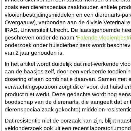
zoals een dierenspeciaalzaakhouder, enkele pro
vlooienbestrijdingsmiddelen en een dierenarts-par
Overgaauw), verbonden aan de divisie Veterinair
lRAS, Universiteit Utrecht. De laatstgenoemde heef
geschreven onder de naam ‘
Falende vlooienbestri
onderzoek onder huisdierbezitters wordt beschrev
van 2 jaar gehouden is.
In het artikel wordt duidelijk dat niet-werkende vlooi
aan de baasjes zelf, door een verkeerde toedieni
dosering of een combinatie daarvan. Samen met 
verwachtingspatroon zorgt dit er voor, dat huisdier
product niet werkt. Deze gedachte wordt nog eens
boodschap van de dierenarts, die aangeeft dat er 
dierenspeciaalzaak gekochte) middelen resistentie
Dat resistentie niet de oorzaak kan zijn, blijkt n
veldonderzoek ook uit een recent laboratoriumon