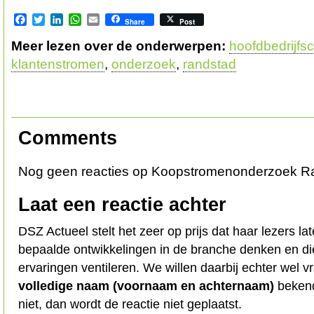
Facebook
Twitter
LinkedIn
WhatsApp
Email
Share
Post
Meer lezen over de onderwerpen:
hoofdbedrijfs
klantenstromen
,
onderzoek
,
randstad
Comments
Nog geen reacties op Koopstromenonderzoek R
Laat een reactie achter
DSZ Actueel stelt het zeer op prijs dat haar lezers l
bepaalde ontwikkelingen in de branche denken en d
ervaringen ventileren. We willen daarbij echter wel 
volledige naam (voornaam en achternaam)
bekend
niet, dan wordt de reactie niet geplaatst.