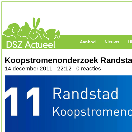
Aanbod
Nieuws
U
Koopstromenonderzoek Randsta
14 december 2011 - 22:12 - 0 reacties