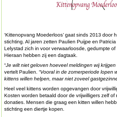
‘Kittenopvang Moederloos’ gaat sinds 2013 door h
stichting. Al jaren zetten Paulien Puijpe en Patricia 
Lelystad zich in voor verwaarloosde, gedumpte of 
Hieraan hebben zij een dagtaak.
“
Je wilt niet geloven hoeveel meldingen wij krijge
vertelt Paulien.
“Vooral in de zomerperiode lopen 
kittens willen helpen, maar niet zoveel gastgezin
Heel veel kittens worden opgevangen door vrijwill
Kosten worden betaald door de vrijwilligers zelf o
donaties. Mensen die graag een kitten willen heb
stichting een diertje kopen.