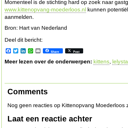
Momenteel is de stichting hard op zoek naar gast
www.kittenopvang-moederloos.nl
kunnen potentiël
aanmelden.
Bron: Hart van Nederland
Deel dit bericht:
Facebook
Twitter
LinkedIn
WhatsApp
Email
Share
Post
Meer lezen over de onderwerpen:
kittens
,
lelyst
Comments
Nog geen reacties op Kittenopvang Moederloos 
Laat een reactie achter