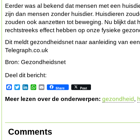
Eerder was al bekend dat mensen met een huisdi
zijn dan mensen zonder huisdier. Huisdieren zoud
zouden ook aanzetten tot beweging. Nu blijkt dat 
rechtstreeks effect hebben op onze fysieke gezon
Dit meldt gezondheidsnet naar aanleiding van een a
Telegraph.co.uk
Bron: Gezondheidsnet
Deel dit bericht:
Facebook
Twitter
LinkedIn
WhatsApp
Email
Share
Post
Meer lezen over de onderwerpen:
gezondheid
,
h
Comments