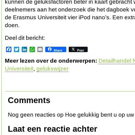
kunnen de geluksfactoren beter in kaart gebracht
deelnemers aan het onderzoek die het dagboek voll
de Erasmus Universiteit vier iPod nano’s. Een ex
doen.
Deel dit bericht:
Facebook
Twitter
LinkedIn
WhatsApp
Email
Share
Post
Meer lezen over de onderwerpen:
Detailhandel 
Universiteit
,
gelukswijzer
Comments
Nog geen reacties op Hoe gelukkig bent u op uw
Laat een reactie achter