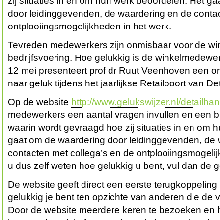
zij situaties in en om hun werk beoordelen. Het g
door leidinggevenden, de waardering en de contac
ontplooiingsmogelijkheden in het werk.
Tevreden medewerkers zijn onmisbaar voor de wink
bedrijfsvoering. Hoe gelukkig is de winkelmedewe
12 mei presenteert prof dr Ruut Veenhoven een o
naar geluk tijdens het jaarlijkse Retailpoort van D
Op de website
http://www.gelukswijzer.nl/detailhan
medewerkers een aantal vragen invullen en een 
waarin wordt gevraagd hoe zij situaties in en om 
gaat om de waardering door leidinggevenden, de 
contacten met collega’s en de ontplooiingsmogelij
u dus zelf weten hoe gelukkig u bent, vul dan de ge
De website geeft direct een eerste terugkoppeling
gelukkig je bent ten opzichte van anderen die de
Door de website meerdere keren te bezoeken en he