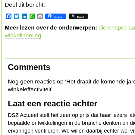
Deel dit bericht:
Facebook
Twitter
LinkedIn
WhatsApp
Email
Share
Post
Meer lezen over de onderwerpen:
dierenspecia
winkelindeling
Comments
Nog geen reacties op ‘Het draait de komende ja
winkeleffectiviteit’
Laat een reactie achter
DSZ Actueel stelt het zeer op prijs dat haar lezers l
bepaalde ontwikkelingen in de branche denken en d
ervaringen ventileren. We willen daarbij echter wel 