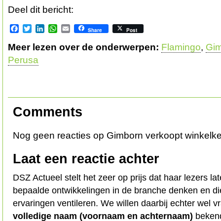
Deel dit bericht:
Facebook
Twitter
LinkedIn
WhatsApp
Email
Share
Post
Meer lezen over de onderwerpen:
Flamingo
,
Gi
Perusa
Comments
Nog geen reacties op Gimborn verkoopt winkelke
Laat een reactie achter
DSZ Actueel stelt het zeer op prijs dat haar lezers l
bepaalde ontwikkelingen in de branche denken en d
ervaringen ventileren. We willen daarbij echter wel 
volledige naam (voornaam en achternaam)
bekend