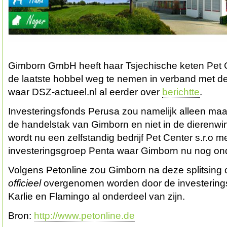
Gimborn GmbH heeft haar Tsjechische keten Pet C
de laatste hobbel weg te nemen in verband met 
waar DSZ-actueel.nl al eerder over
berichtte
.
Investeringsfonds Perusa zou namelijk alleen maa
de handelstak van Gimborn en niet in de dierenwi
wordt nu een zelfstandig bedrijf Pet Center s.r.o m
investeringsgroep Penta waar Gimborn nu nog ond
Volgens Petonline zou Gimborn na deze splitsing o
officieel
overgenomen worden door de investering
Karlie en Flamingo al onderdeel van zijn.
Bron:
http://www.petonline.de