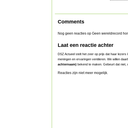
Comments
Nog geen reacties op Geen wereldrecord h
Laat een reactie achter
DSZ Actueel stelt het zeer op prijs dat haar lezer
meningen en ervaringen ventileren. We willen daar
achternaam)
bekend te maken. Gebeurt dat niet, d
Reacties zijn niet meer mogelijk.