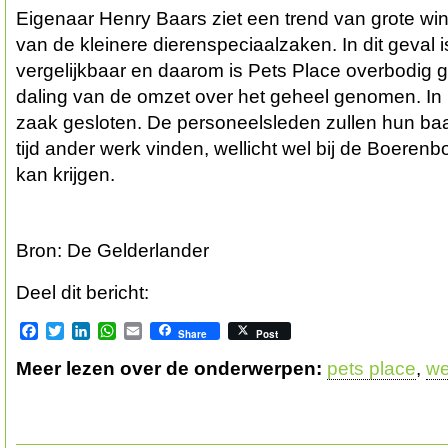
Eigenaar Henry Baars ziet een trend van grote wi
van de kleinere dierenspeciaalzaken. In dit geval i
vergelijkbaar en daarom is Pets Place overbodig
daling van de omzet over het geheel genomen. In
zaak gesloten. De personeelsleden zullen hun baan 
tijd ander werk vinden, wellicht wel bij de Boerenbo
kan krijgen.
Bron: De Gelderlander
Deel dit bericht:
Facebook
Twitter
LinkedIn
WhatsApp
Email
Share
Post
Meer lezen over de onderwerpen:
pets place
,
we