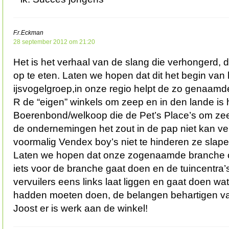
F.r.Eckman
28 september 2012 om 21:20
Het is het verhaal van de slang die verhongerd, d
op te eten. Laten we hopen dat dit het begin van 
ijsvogelgroep,in onze regio helpt de zo genaamd
R de “eigen” winkels om zeep en in den lande is 
Boerenbond/welkoop die de Pet’s Place’s om zee
de ondernemingen het zout in de pap niet kan ve
voormalig Vendex boy’s niet te hinderen ze slape
Laten we hopen dat onze zogenaamde branche or
iets voor de branche gaat doen en de tuincentra
vervuilers eens links laat liggen en gaat doen wa
hadden moeten doen, de belangen behartigen va
Joost er is werk aan de winkel!