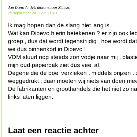
Jan Dane Andy's dierensuper Sluiski;
29 september 2012 om 21:43
Ik mag hopen dan de slang niet lang is.
Wat kan Dibevo hierin betekenen ? er zijn ook l
groep , dus dat wordt tegenstrijdig , hoe wordt da
we dus binnenkort in Dibevo !
VDM stuurt nog steeds zon vodje naar mij , plastie
mijn oud papierbak ziet dus veel af.
Degene die de boel verzieken , middels prijzen , 
weggedrukt , daar moeten wij niets van doen mee
De fabrikanten en groothandels die het niet zo
links laten liggen.
Laat een reactie achter