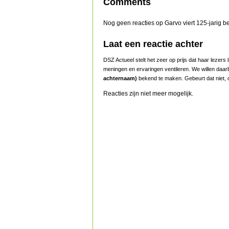
Comments
Nog geen reacties op Garvo viert 125-jarig 
Laat een reactie achter
DSZ Actueel stelt het zeer op prijs dat haar lezer
meningen en ervaringen ventileren. We willen daar
achternaam)
bekend te maken. Gebeurt dat niet, d
Reacties zijn niet meer mogelijk.