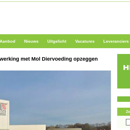
Aanbod
Nieuws
Uitgelicht
Vacatures
Leveranciers
nwerking met Mol Diervoeding opzeggen
Zo
Zo
naa