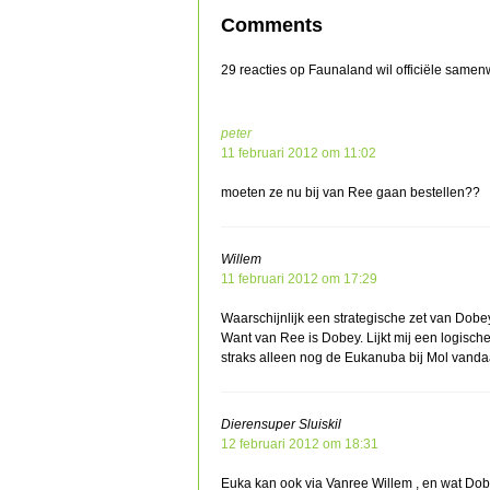
Comments
29 reacties op Faunaland wil officiële sam
peter
11 februari 2012 om 11:02
moeten ze nu bij van Ree gaan bestellen??
Willem
11 februari 2012 om 17:29
Waarschijnlijk een strategische zet van Dobe
Want van Ree is Dobey. Lijkt mij een logisch
straks alleen nog de Eukanuba bij Mol vand
Dierensuper Sluiskil
12 februari 2012 om 18:31
Euka kan ook via Vanree Willem , en wat Doboy