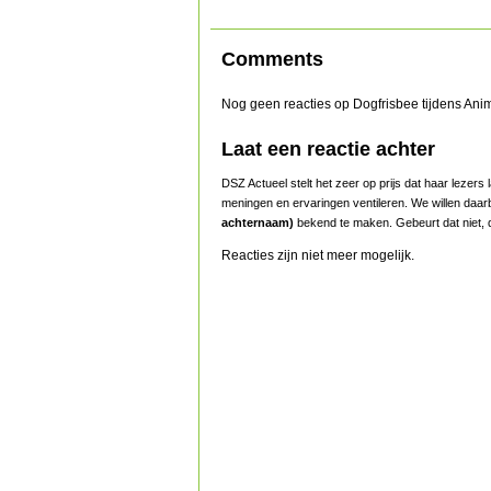
Comments
Nog geen reacties op Dogfrisbee tijdens Ani
Laat een reactie achter
DSZ Actueel stelt het zeer op prijs dat haar lezer
meningen en ervaringen ventileren. We willen daar
achternaam)
bekend te maken. Gebeurt dat niet, d
Reacties zijn niet meer mogelijk.