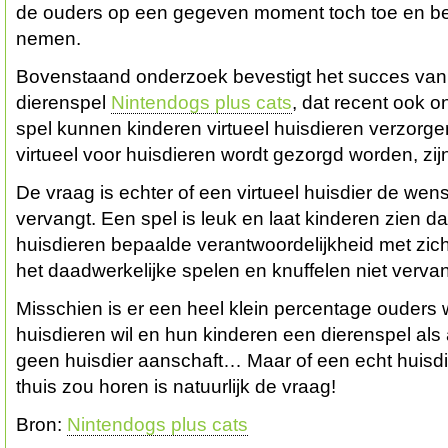
de ouders op een gegeven moment toch toe en bes
nemen.
Bovenstaand onderzoek bevestigt het succes van 
dierenspel
Nintendogs plus cats
, dat recent ook on
spel kunnen kinderen virtueel huisdieren verzorge
virtueel voor huisdieren wordt gezorgd worden, zijn
De vraag is echter of een virtueel huisdier de wen
vervangt. Een spel is leuk en laat kinderen zien d
huisdieren bepaalde verantwoordelijkheid met zi
het daadwerkelijke spelen en knuffelen niet verva
Misschien is er een heel klein percentage ouders
huisdieren wil en hun kinderen een dierenspel als a
geen huisdier aanschaft… Maar of een echt huisdie
thuis zou horen is natuurlijk de vraag!
Bron:
Nintendogs plus cats