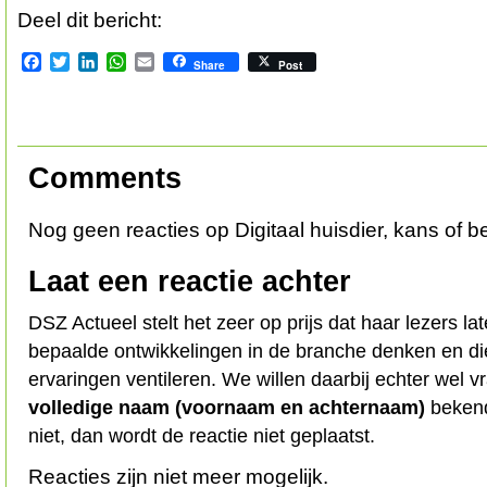
Deel dit bericht:
Facebook
Twitter
LinkedIn
WhatsApp
Email
Share
Post
Comments
Nog geen reacties op Digitaal huisdier, kans of b
Laat een reactie achter
DSZ Actueel stelt het zeer op prijs dat haar lezers l
bepaalde ontwikkelingen in de branche denken en d
ervaringen ventileren. We willen daarbij echter wel 
volledige naam (voornaam en achternaam)
bekend
niet, dan wordt de reactie niet geplaatst.
Reacties zijn niet meer mogelijk.