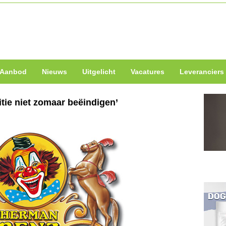
Aanbod
Nieuws
Uitgelicht
Vacatures
Leveranciers
itie niet zomaar beëindigen’