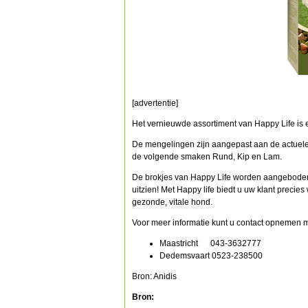
[advertentie]
Het vernieuwde assortiment van Happy Life is 
De mengelingen zijn aangepast aan de actuele b
de volgende smaken Rund, Kip en Lam.
De brokjes van Happy Life worden aangeboden 
uitzien! Met Happy life biedt u uw klant precies
gezonde, vitale hond.
Voor meer informatie kunt u contact opnemen m
Maastricht 043-3632777
Dedemsvaart 0523-238500
Bron: Anidis
Bron: