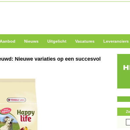
Aanbod
Nieuws
Uitgelicht
Vacatures
Leveranciers
euwd: Nieuwe variaties op een succesvol
Zo
Zo
naa