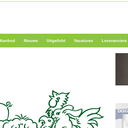
Aanbod
Nieuws
Uitgelicht
Vacatures
Leveranciers