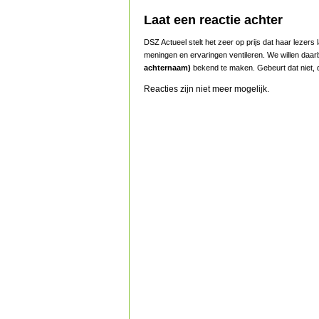
Laat een reactie achter
DSZ Actueel stelt het zeer op prijs dat haar lezer
meningen en ervaringen ventileren. We willen daar
achternaam)
bekend te maken. Gebeurt dat niet, d
Reacties zijn niet meer mogelijk.