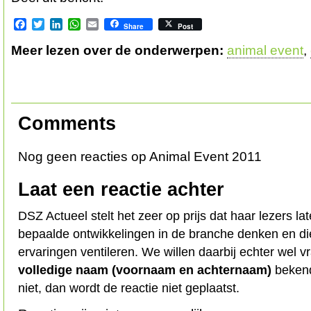
Facebook
Twitter
LinkedIn
WhatsApp
Email
Share
Post
Meer lezen over de onderwerpen:
animal event
,
Comments
Nog geen reacties op Animal Event 2011
Laat een reactie achter
DSZ Actueel stelt het zeer op prijs dat haar lezers l
bepaalde ontwikkelingen in de branche denken en d
ervaringen ventileren. We willen daarbij echter wel 
volledige naam (voornaam en achternaam)
bekend
niet, dan wordt de reactie niet geplaatst.