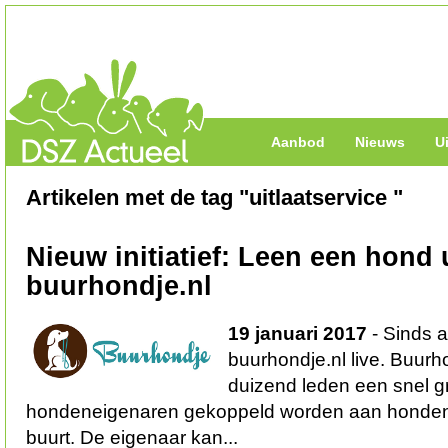
Aanbod
Nieuws
U
Artikelen met de tag "uitlaatservice "
Nieuw initiatief: Leen een hond 
buurhondje.nl
19 januari 2017
- Sinds a
buurhondje.nl live. Buur
duizend leden een snel g
hondeneigenaren gekoppeld worden aan hondenl
buurt. De eigenaar kan...