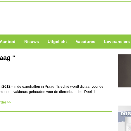
Aanbod
Nieuws
Uitgelicht
Vacatures
Leveranciers
raag "
ri 2012
- In de expohallen in Praag, Tsjechië wordt dit jaar voor de
maal de vakbeurs gehouden voor de dierenbranche. Deel dit
rder >>