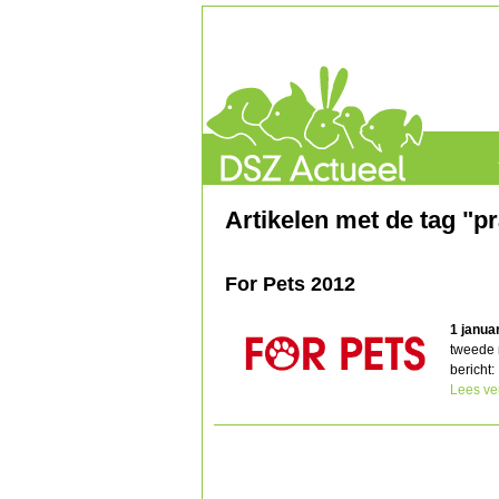
Artikelen met de tag "p
For Pets 2012
1 janua
tweede 
bericht:
Lees ve