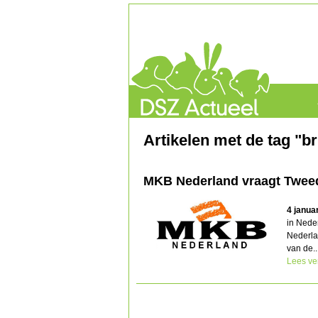
Artikelen met de tag "br
MKB Nederland vraagt Twee
4 janua
in Neder
Nederlan
van de..
Lees ve