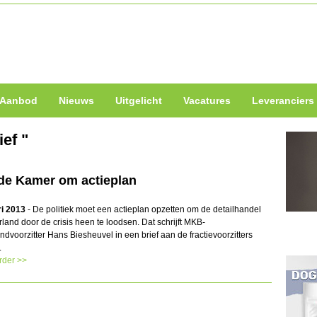
Aanbod
Nieuws
Uitgelicht
Vacatures
Leveranciers
ief "
de Kamer om actieplan
ri 2013
- De politiek moet een actieplan opzetten om de detailhandel
land door de crisis heen te loodsen. Dat schrijft MKB-
dvoorzitter Hans Biesheuvel in een brief aan de fractievoorzitters
.
rder >>