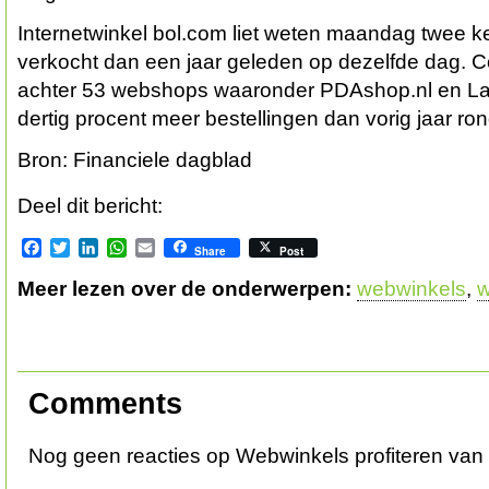
Internetwinkel bol.com liet weten maandag twee k
verkocht dan een jaar geleden op dezelfde dag. Coo
achter 53 webshops waaronder PDAshop.nl en La
dertig procent meer bestellingen dan vorig jaar ro
Bron: Financiele dagblad
Deel dit bericht:
Facebook
Twitter
LinkedIn
WhatsApp
Email
Share
Post
Meer lezen over de onderwerpen:
webwinkels
,
w
Comments
Nog geen reacties op Webwinkels profiteren van