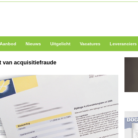
Aanbod
Nieuws
Uitgelicht
Vacatures
Leveranciers
 van acquisitiefraude