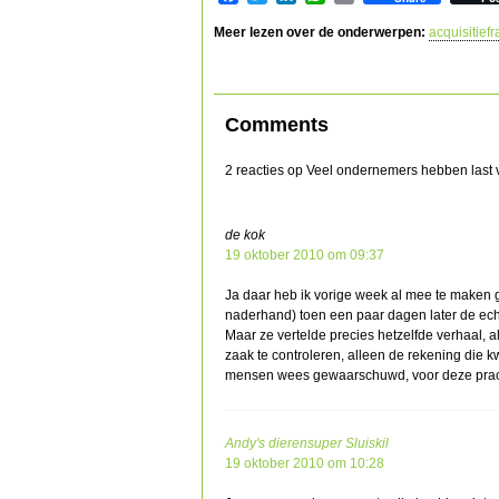
Meer lezen over de onderwerpen:
acquisitief
Comments
2 reacties op Veel ondernemers hebben last 
de kok
19 oktober 2010 om 09:37
Ja daar heb ik vorige week al mee te maken 
naderhand) toen een paar dagen later de echt
Maar ze vertelde precies hetzelfde verhaal, a
zaak te controleren, alleen de rekening di
mensen wees gewaarschuwd, voor deze practij
Andy's dierensuper Sluiskil
19 oktober 2010 om 10:28