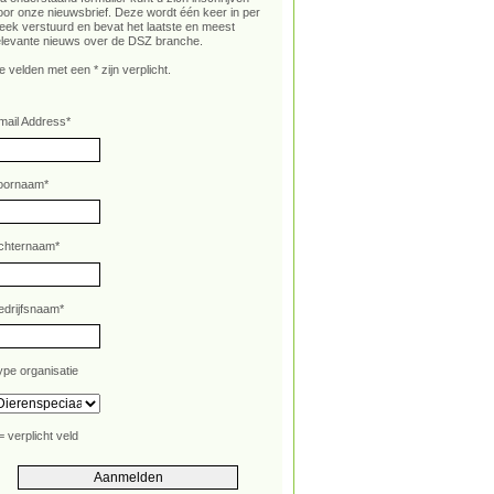
oor onze nieuwsbrief. Deze wordt één keer in per
eek verstuurd en bevat het laatste en meest
elevante nieuws over de DSZ branche.
e velden met een * zijn verplicht.
mail Address
*
oornaam
*
chternaam
*
edrijfsnaam
*
ype organisatie
= verplicht veld