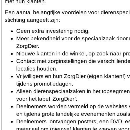
met hun klanten.
Een aantal belangrijke voordelen voor dierenspec
stichting aangeeft zijn:
Geen extra investering nodig.
Meer bekendheid voor de speciaalzaak door 
ZorgDier.
Nieuwe klanten in de winkel, op zoek naar pr
Contact met zorginstellingen die verschillend
locaties houden.
Vrijwilligers en hun ZorgDier (eigen klanten!)
tijdens promotiedagen.
Alleen dierenspeciaalzaken in het topsegme
voor het label ‘ZorgDier’.
Deelnemers worden vermeld op de websites 
en tijdens grote landelijke evenementen zoal
Deelnemers ontvangen posters, een DVD, ee
materiaal om (nieuwe) klanten te werven voor 