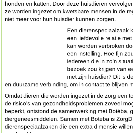
honden en katten. Door deze huisdieren vervolgen
ze worden ingezet om kwetsbare mensen in de regi
niet meer voor hun huisdier kunnen zorgen.
Een dierenspeciaalzaak k
een liefdevolle relatie met
kan worden verbroken doo
een instelling. Hoe fijn zou
iedereen die in zo’n situa
bezoek zou krijgen van een
met zijn huisdier? Dit is 
en duurzame verbinding, om in contact te blijven 
Omdat dieren die worden ingezet in de zorg een to
de risico’s van gezondheidsproblemen zoveel mo
beperkt, ontstond de samenwerking met Botéba, g
diergeneesmiddelen. Samen met Botéba is ZorgDi
dierenspeciaalzaken die een extra dimensie willen