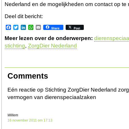
Nederland en de mogelijkheden om contact op te
Deel dit bericht:
Facebook
Twitter
LinkedIn
WhatsApp
Email
Share
Post
Meer lezen over de onderwerpen:
dierenspecia
stichting
,
ZorgDier Nederland
Comments
Eén reactie op Stichting ZorgDier Nederland zor
vermogen van dierenspeciaalzaken
Willem
16 november 2011 om 17:13