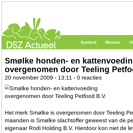
Aanbod
Nieuws
U
Smølke honden- en kattenvoedi
overgenomen door Teeling Petfo
20 november 2009 - 13:11 - 0 reacties
Het merk Smølke is overgenomen door Teeling Pe
maanden is Smølke slachtoffer geweest van de per
eigenaar Rodi Holding B.V. Hierdoor kon niet de 