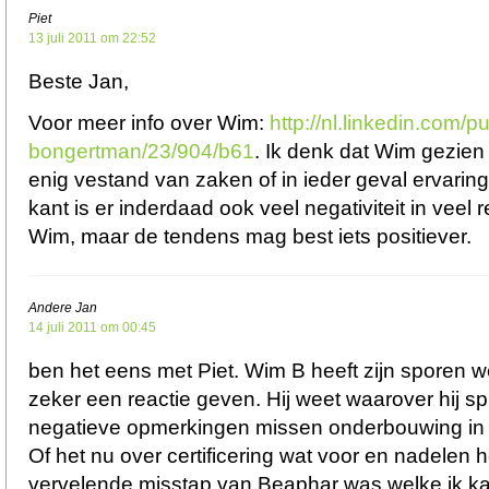
Piet
13 juli 2011 om 22:52
Beste Jan,
Voor meer info over Wim:
http://nl.linkedin.com/p
bongertman/23/904/b61
. Ik denk dat Wim gezien
enig vestand van zaken of in ieder geval ervarin
kant is er inderdaad ook veel negativiteit in veel 
Wim, maar de tendens mag best iets positiever.
Andere Jan
14 juli 2011 om 00:45
ben het eens met Piet. Wim B heeft zijn sporen w
zeker een reactie geven. Hij weet waarover hij s
negatieve opmerkingen missen onderbouwing in 
Of het nu over certificering wat voor en nadelen he
vervelende misstap van Beaphar was welke ik ka