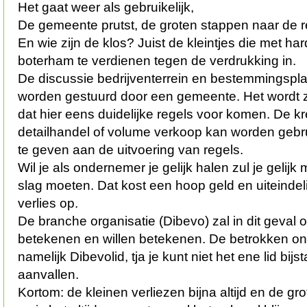
Het gaat weer als gebruikelijk,
De gemeente prutst, de groten stappen naar de rec
En wie zijn de klos? Juist de kleintjes die met h
boterham te verdienen tegen de verdrukking in.
De discussie bedrijventerrein en bestemmingspla
worden gestuurd door een gemeente. Het wordt 
dat hier eens duidelijke regels voor komen. De kr
detailhandel of volume verkoop kan worden gebrui
te geven aan de uitvoering van regels.
Wil je als ondernemer je gelijk halen zul je gelij
slag moeten. Dat kost een hoop geld en uiteindelijk
verlies op.
De branche organisatie (Dibevo) zal in dit geval 
betekenen en willen betekenen. De betrokken on
namelijk Dibevolid, tja je kunt niet het ene lid bi
aanvallen.
Kortom: de kleinen verliezen bijna altijd en de gro