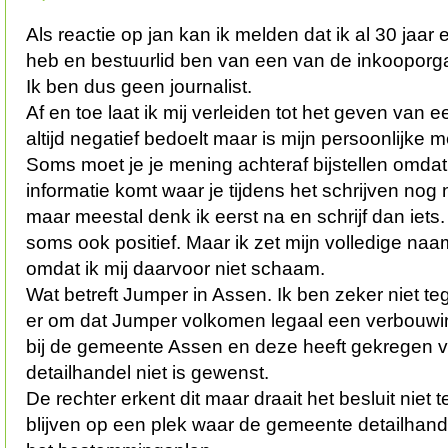
Als reactie op jan kan ik melden dat ik al 30 jaa
heb en bestuurlid ben van een van de inkooporga
Ik ben dus geen journalist.
Af en toe laat ik mij verleiden tot het geven van ee
altijd negatief bedoelt maar is mijn persoonlijke m
Soms moet je je mening achteraf bijstellen omdat
informatie komt waar je tijdens het schrijven nog 
maar meestal denk ik eerst na en schrijf dan iet
soms ook positief. Maar ik zet mijn volledige naam
omdat ik mij daarvoor niet schaam.
Wat betreft Jumper in Assen. Ik ben zeker niet t
er om dat Jumper volkomen legaal een verbouwi
bij de gemeente Assen en deze heeft gekregen v
detailhandel niet is gewenst.
De rechter erkent dit maar draait het besluit niet
blijven op een plek waar de gemeente detailhandel