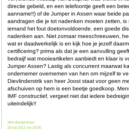
directie gebeld, en een telefoontje geeft een bete
aanname!!) of de Jumper in Assen waar beide par
aandragen die je tot nadenken moeten zetten, is 
iemand het fout doetonvoldoende. een goede disc
nadenken aan. Niet zomaar meeschreeuwen, hee
wat er daadwerkelijk is en kijk hoe je jezelf daar
certificering? prima als dat je een aanvulling gee
bedraijf wat mooieartikelen aanbiedt en klaar is vo
Jumper Assen? Lastig als concurrent maarwat kan
ondernemer overnemen van hen om mijzelf te ve
Dievlinderstrik van heer Joost staat voor geen m
afschuiven op hem is een beetje goedkoop. Men
IMF constructief, vergeet niet dat iedere bedreigi
uiteindelijk!!
Wim Bongertman
26 juli 2011 om 18:05