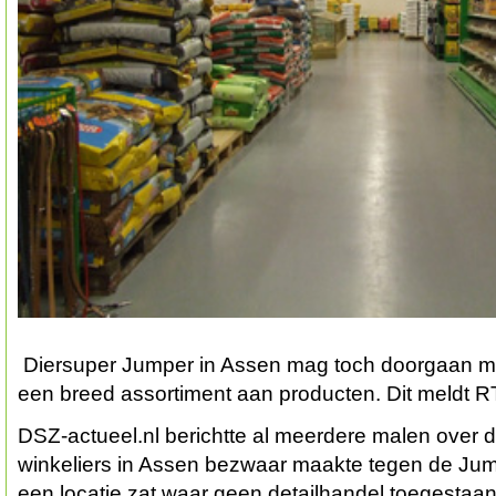
Diersuper Jumper in Assen mag toch doorgaan m
een breed assortiment aan producten. Dit meldt R
DSZ-actueel.nl berichtte al meerdere malen over 
winkeliers in Assen bezwaar maakte tegen de Ju
een locatie zat waar geen detailhandel toegesta