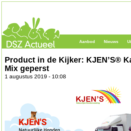
Aanbod
Nieuws
U
Product in de Kijker: KJEN’S® K
Mix geperst
1 augustus 2019 - 10:08