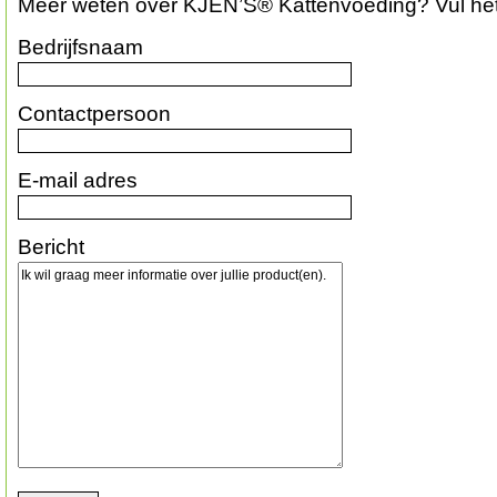
Meer weten over KJEN’S® Kattenvoeding? Vul het f
Bedrijfsnaam
Contactpersoon
E-mail adres
Bericht