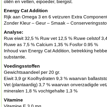
oliën en vetten, eipoeder, biergist.
Energy Cat Addition
Rijk aan Omega 3 en 6 vetzuren Extra Component
Zonder Kleur – Geur – Smaak – Conserveringssto
Analyse:
Ruw eiwit 32,5 % Ruw vet 12,5 % Ruwe celstof 3,
Ruwe as 7,5 % Calcium 1,35 % Fosfor 0.95 %
Inhoud van Energy Cat Addition, betrekking hebbe
substantie.
Voedingsstoffen
Gewichtsaandeel per 20 gr.
Eiwit 3,9 gr Koolhydraten 9,3 % waarvan ballastst
Vet (plantaardig) 3,7 % waarvan onverzadigde ve
mineralen 1,8 % vochtgehalte 1,3 %
Vitamine
Vitamine E 3,0 mg