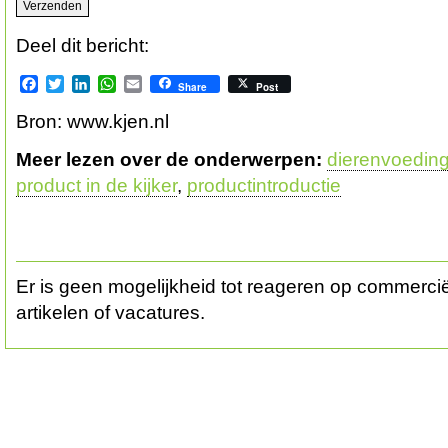
Deel dit bericht:
Facebook
Twitter
LinkedIn
WhatsApp
Email
Share
Post
Bron: www.kjen.nl
Meer lezen over de onderwerpen:
dierenvoedin
product in de kijker
,
productintroductie
Er is geen mogelijkheid tot reageren op commerciël
artikelen of vacatures.