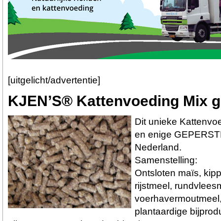
[uitgelicht/advertentie]
KJEN’S® Kattenvoeding Mix g
Dit unieke Kattenvoe
en enige GEPERSTE 
Nederland.
Samenstelling:
Ontsloten maïs, kip
rijstmeel, rundvlees
voerhavermoutmeel,
plantaardige bijprod