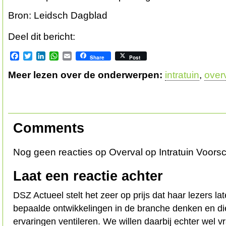
Bron: Leidsch Dagblad
Deel dit bericht:
Facebook
Twitter
LinkedIn
WhatsApp
Email
Share
Post
Meer lezen over de onderwerpen:
intratuin
,
over
Comments
Nog geen reacties op Overval op Intratuin Voors
Laat een reactie achter
DSZ Actueel stelt het zeer op prijs dat haar lezers l
bepaalde ontwikkelingen in de branche denken en d
ervaringen ventileren. We willen daarbij echter wel 