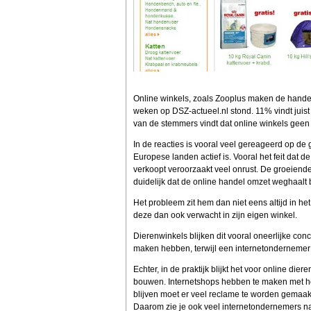
Online winkels, zoals Zooplus maken de handel
weken op DSZ-actueel.nl stond. 11% vindt juist
van de stemmers vindt dat online winkels geen
In de reacties is vooral veel gereageerd op de
Europese landen actief is. Vooral het feit dat 
verkoopt veroorzaakt veel onrust. De groeiend
duidelijk dat de online handel omzet weghaalt bi
Het probleem zit hem dan niet eens altijd in het
deze dan ook verwacht in zijn eigen winkel.
Dierenwinkels blijken dit vooral oneerlijke con
maken hebben, terwijl een internetondernemer 
Echter, in de praktijk blijkt het voor online d
bouwen. Internetshops hebben te maken met ho
blijven moet er veel reclame te worden gemaa
Daarom zie je ook veel internetondernemers na 