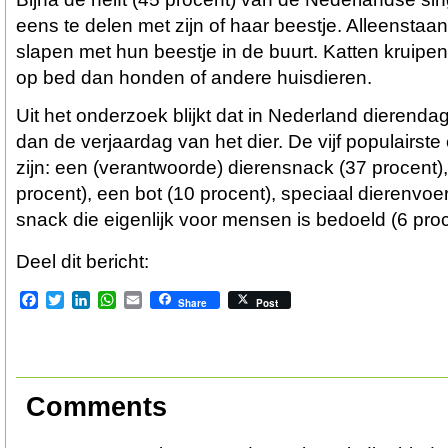
eens te delen met zijn of haar beestje. Alleensta
slapen met hun beestje in de buurt. Katten kruipe
op bed dan honden of andere huisdieren.
Uit het onderzoek blijkt dat in Nederland dierenda
dan de verjaardag van het dier. De vijf populairst
zijn: een (verantwoorde) dierensnack (37 procent),
procent), een bot (10 procent), speciaal dierenvoe
snack die eigenlijk voor mensen is bedoeld (6 proc
Deel dit bericht:
Facebook
Twitter
LinkedIn
WhatsApp
Email
Share
Post
Comments