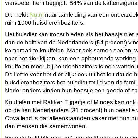
viervoeter hem begrijpt. 54% van de katteneigenar
Dit meldt
Nu.nl
naar aanleiding van een onderzoe
ruim 1000 huisdierenbezitters.
Het huisdier kan troost bieden als het baasje niet le
dan de helft van de Nederlanders (54 procent) vin
kameraad te knuffelen. Maar ook samen spelen, 
naar het dier kijken, kan een opbeurende werkin
knuffelen meer, bij hondenbezitters is een wandel
De liefde voor het dier blijkt ook uit het feit dat de 
huisdierenbezitters het huisdier tot lid van de famil
Nederlanders vinden hun beestje een goede of zel
Knuffelen met Rakker, Tijgertje of Minoes kan ook
op de tien Nederlanders (31 procent) hun beestje
Opvallend is dat alleenstaanden vaker met hun hu
dan mensen die samenwonen.
Bijna de helft (45 procent) van de Nederlandse sin