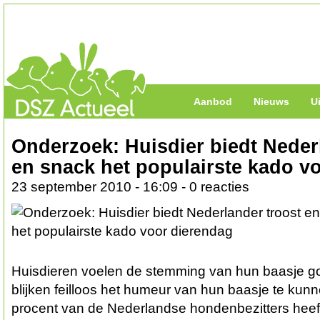
Aanbod
Nieuws
U
Onderzoek: Huisdier biedt Neder
en snack het populairste kado v
23 september 2010 - 16:09 - 0 reacties
Huisdieren voelen de stemming van hun baasje g
blijken feilloos het humeur van hun baasje te kunn
procent van de Nederlandse hondenbezitters heeft 