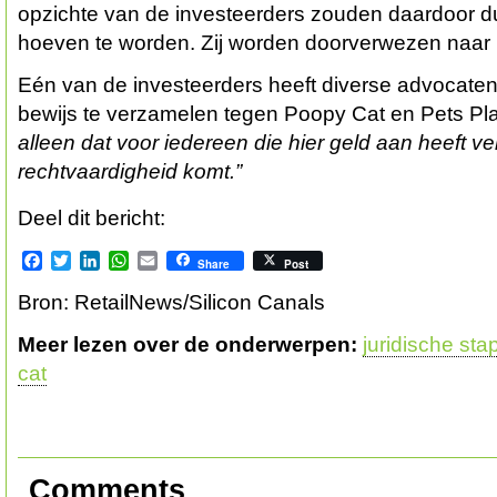
opzichte van de investeerders zouden daardoor 
hoeven te worden. Zij worden doorverwezen naar K
Eén van de investeerders heeft diverse advocat
bewijs te verzamelen tegen Poopy Cat en Pets Pla
alleen dat voor iedereen die hier geld aan heeft v
rechtvaardigheid komt.”
Deel dit bericht:
Facebook
Twitter
LinkedIn
WhatsApp
Email
Share
Post
Bron: RetailNews/Silicon Canals
Meer lezen over de onderwerpen:
juridische st
cat
Comments