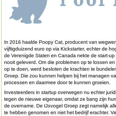
In 2016 haalde Poopy Cat, producent van wegwer
vijftigduizend euro op via Kickstarter, echter de 
de Verenigde Staten en Canada nekte de start-up 
nooit geleverd. Om die problemen op te lossen en
op te doen, werd besloten de krachten te bundele
Groep. Die zou kunnen helpen bij het managen van
processen en daarmee door te kunnen groeien.
Investeerders in startup overwegen nu echter jur
tegen de nieuwe eigenaar, omdat ze bang zijn hun 
de overname. De IJsvogel Groep zegt namelijk a
te hebben genomen en niet het bedrijf erachter. Ve