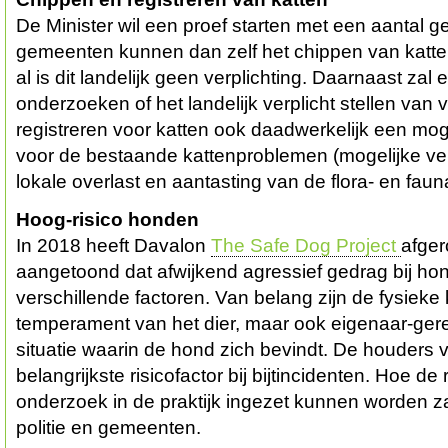
De Minister wil een proef starten met een aantal
gemeenten kunnen dan zelf het chippen van katten 
al is dit landelijk geen verplichting. Daarnaast zal
onderzoeken of het landelijk verplicht stellen van 
registreren voor katten ook daadwerkelijk een moge
voor de bestaande kattenproblemen (mogelijke v
lokale overlast en aantasting van de flora- en faun
Hoog-risico honden
In 2018 heeft Davalon
The Safe Dog Project
afger
aangetoond dat afwijkend agressief gedrag bij ho
verschillende factoren. Van belang zijn de fysiek
temperament van het dier, maar ook eigenaar-gere
situatie waarin de hond zich bevindt. De houders 
belangrijkste risicofactor bij bijtincidenten. Hoe de 
onderzoek in de praktijk ingezet kunnen worden 
politie en gemeenten.