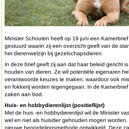
Minister Schouten heeft op 19 juni een Kamerbri
gestuurd waarin zij een overzicht geeft van de st
het dierenwelzijn bij gezelschapsdieren.
In deze brief geeft zij aan dat haar beleid gericht 
houden van dieren. Ze wil potentiële eigenaren he
verantwoorde keuzes te maken, waardoor ook mis
en fokkerij worden tegengegaan. In de Kamerbrie
zaken aan bod.
Huis- en hobbydierenlijst (positieflijst)
Met de huis -en hobbydierenlijst wil de Minister va
wel en niet als huisdier gehouden mogen worden. 
nieuwe beoordelingsmethode ontwikkeld. Deze zal