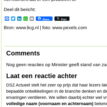
Deel dit bericht:
Facebook
Twitter
LinkedIn
WhatsApp
Email
Share
Post
Bron: www.licg.nl | foto: www.pexels.com
Comments
Nog geen reacties op Minister geeft stand van za
Laat een reactie achter
DSZ Actueel stelt het zeer op prijs dat haar lezers l
bepaalde ontwikkelingen in de branche denken en d
ervaringen ventileren. We willen daarbij echter wel 
volledige naam (voornaam en achternaam)
bekend