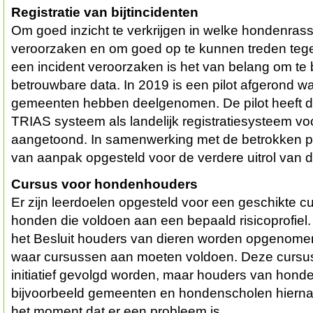
Registratie van bijtincidenten
Om goed inzicht te verkrijgen in welke hondenrass
veroorzaken en om goed op te kunnen treden tege
een incident veroorzaken is het van belang om te
betrouwbare data. In 2019 is een pilot afgerond wa
gemeenten hebben deelgenomen. De pilot heeft d
TRIAS systeem als landelijk registratiesysteem voo
aangetoond. In samenwerking met de betrokken pa
van aanpak opgesteld voor de verdere uitrol van d
Cursus voor hondenhouders
Er zijn leerdoelen opgesteld voor een geschikte 
honden die voldoen aan een bepaald risicoprofiel.
het Besluit houders van dieren worden opgenomen
waar cursussen aan moeten voldoen. Deze cursu
initiatief gevolgd worden, maar houders van hon
bijvoorbeeld gemeenten en hondenscholen hiern
het moment dat er een probleem is.