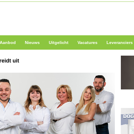
Aanbod
Nieuws
Uitgelicht
Vacatures
Leveranciers
eidt uit