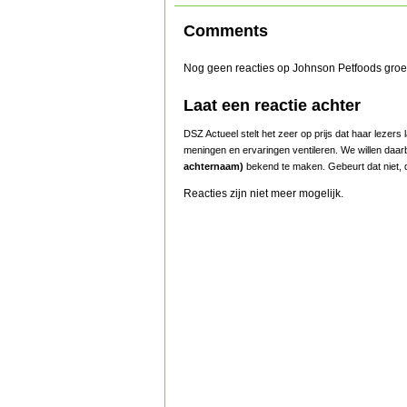
Comments
Nog geen reacties op Johnson Petfoods groeit
Laat een reactie achter
DSZ Actueel stelt het zeer op prijs dat haar lezer
meningen en ervaringen ventileren. We willen daar
achternaam)
bekend te maken. Gebeurt dat niet, d
Reacties zijn niet meer mogelijk.