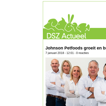
Johnson Petfoods groeit en br
7 januari 2018 - 12:01 - 0 reacties