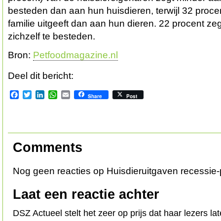
besteden dan aan hun huisdieren, terwijl 32 proc
familie uitgeeft dan aan hun dieren. 22 procent ze
zichzelf te besteden.
Bron:
Petfoodmagazine.nl
Deel dit bericht:
Facebook
Twitter
LinkedIn
WhatsApp
Email
Share
Post
Comments
Nog geen reacties op Huisdieruitgaven recessie-
Laat een reactie achter
DSZ Actueel stelt het zeer op prijs dat haar lezers l