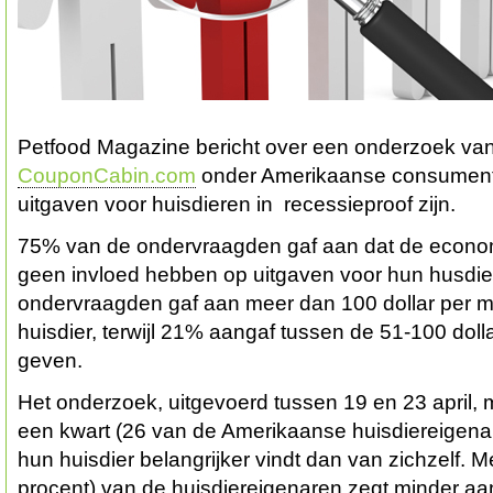
Petfood Magazine bericht over een onderzoek va
CouponCabin.com
onder Amerikaanse consumenten
uitgaven voor huisdieren in recessieproof zijn.
75% van de ondervraagden gaf aan dat de econo
geen invloed hebben op uitgaven voor hun husdie
ondervraagden gaf aan meer dan 100 dollar per 
huisdier, terwijl 21% aangaf tussen de 51-100 doll
geven.
Het onderzoek, uitgevoerd tussen 19 en 23 april, 
een kwart (26 van de Amerikaanse huisdiereigen
hun huisdier belangrijker vindt dan van zichzelf. 
procent) van de huisdiereigenaren zegt minder aa