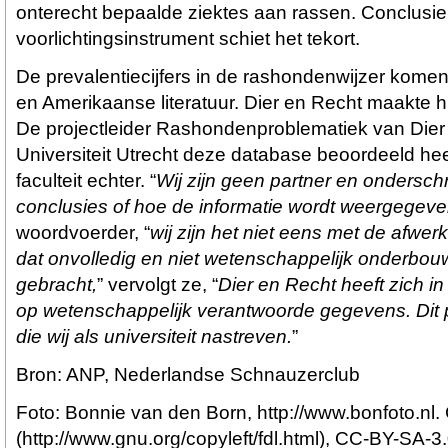
onterecht bepaalde ziektes aan rassen. Conclusie:
voorlichtingsinstrument schiet het tekort.
De prevalentiecijfers in de rashondenwijzer komen 
en Amerikaanse literatuur. Dier en Recht maakte 
De projectleider Rashondenproblematiek van Dier
Universiteit Utrecht deze database beoordeeld hee
faculteit echter. “
Wij zijn geen partner en onderschri
conclusies of hoe de informatie wordt weergegeve
woordvoerder, “
wij zijn het niet eens met de afwer
dat onvolledig en niet wetenschappelijk onderbou
gebracht,
” vervolgt ze, “
Dier en Recht heeft zich i
op wetenschappelijk verantwoorde gegevens. Dit p
die wij als universiteit nastreven.
”
Bron: ANP, Nederlandse Schnauzerclub
Foto: Bonnie van den Born, http://www.bonfoto.nl
(http://www.gnu.org/copyleft/fdl.html), CC-BY-SA-3