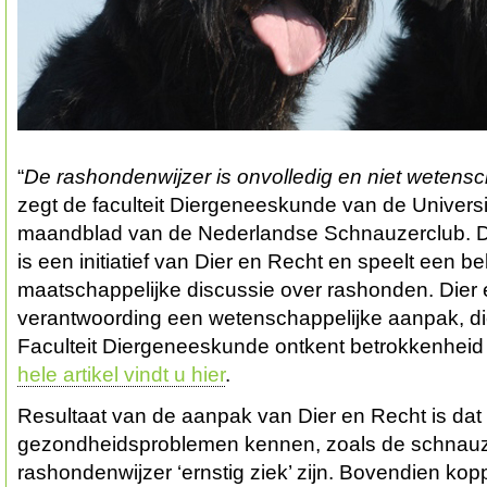
“
De rashondenwijzer is onvolledig en niet wetens
zegt de faculteit Diergeneeskunde van de Universit
maandblad van de Nederlandse Schnauzerclub. D
is een initiatief van Dier en Recht en speelt een bel
maatschappelijke discussie over rashonden. Dier e
verantwoording een wetenschappelijke aanpak, di
Faculteit Diergeneeskunde ontkent betrokkenheid 
hele artikel vindt u hier
.
Resultaat van de aanpak van Dier en Recht is dat
gezondheidsproblemen kennen, zoals de schnauz
rashondenwijzer ‘ernstig ziek’ zijn. Bovendien ko