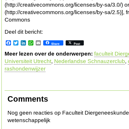
(http://creativecommons.org/licenses/by-sa/3.0/) 
(http://creativecommons.org/licenses/by-sa/2.5)],
Commons
Deel dit bericht:
Facebook
Twitter
LinkedIn
WhatsApp
Email
Share
Post
Meer lezen over de onderwerpen:
faculteit Die
Universiteit Utrecht
,
Nederlandse Schnauzerclub
,
rashondenwijzer
Comments
Nog geen reacties op Faculteit Diergeneeskunde
wetenschappelijk